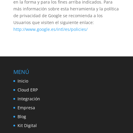
en la forma y para los fines arriba indicados. Para
más información sobre esta herramienta y la política
de privacidad de Google se recomienda a los
Usuarios que visiten el siguiente enlace:
http://www.google.es/intl/es/policies/
MENÚ
Inicio
Cloud ERP
Integración
Empresa
Blog
Kit Digital