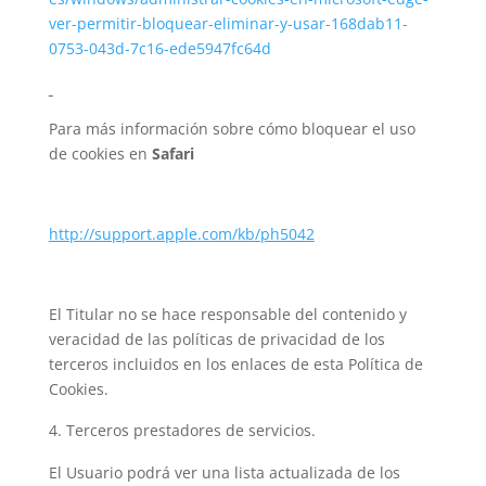
ver-permitir-bloquear-eliminar-y-usar-168dab11-
0753-043d-7c16-ede5947fc64d
Para más información sobre cómo bloquear el uso
de cookies en
Safari
http://support.apple.com/kb/ph5042
El Titular no se hace responsable del contenido y
veracidad de las políticas de privacidad de los
terceros incluidos en los enlaces de esta Política de
Cookies.
Terceros prestadores de servicios.
El Usuario podrá ver una lista actualizada de los