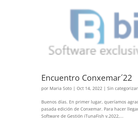
Encuentro Conxemar´22
por
Maria Soto
|
Oct 14, 2022
|
Sin categoriza
Buenos días. En primer lugar, queríamos agrade
pasada edición de Conxemar. Para hacer llega
Software de Gestión iTunaFish v.2022,...