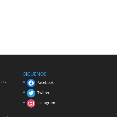
SIGUENOS
00 -
Facebook
Twitter
Instagram