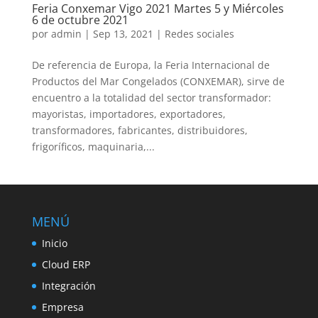
Feria Conxemar Vigo 2021 Martes 5 y Miércoles
6 de octubre 2021
por
admin
|
Sep 13, 2021
|
Redes sociales
De referencia de Europa, la Feria Internacional de
Productos del Mar Congelados (CONXEMAR), sirve de
encuentro a la totalidad del sector transformador:
mayoristas, importadores, exportadores,
transformadores, fabricantes, distribuidores,
frigoríficos, maquinaria,...
MENÚ
Inicio
Cloud ERP
Integración
Empresa