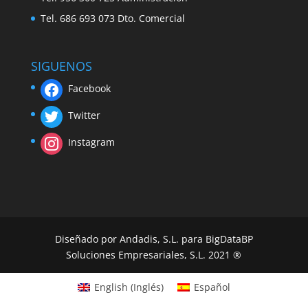
Tel. 686 693 073 Dto. Comercial
SIGUENOS
Facebook
Twitter
Instagram
Diseñado por Andadis, S.L. para BigDataBP
Soluciones Empresariales, S.L. 2021 ®
English
(
Inglés
)
Español