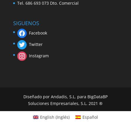
Tel. 686 693 073 Dto. Comercial
SIGUENOS
Facebook
Twitter
Instagram
Diseñado por Andadis, S.L. para BigDataBP
Soluciones Empresariales, S.L. 2021 ®
English
(
Inglés
)
Español