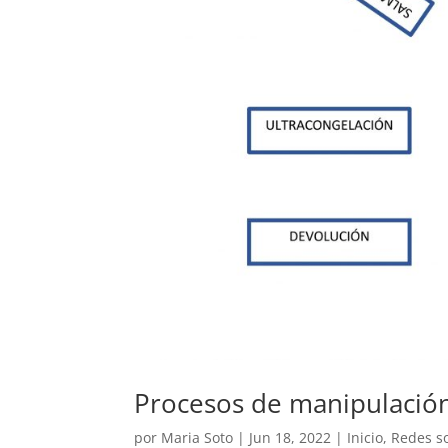
Procesos de manipulación
por
Maria Soto
|
Jun 18, 2022
|
Inicio
,
Redes so