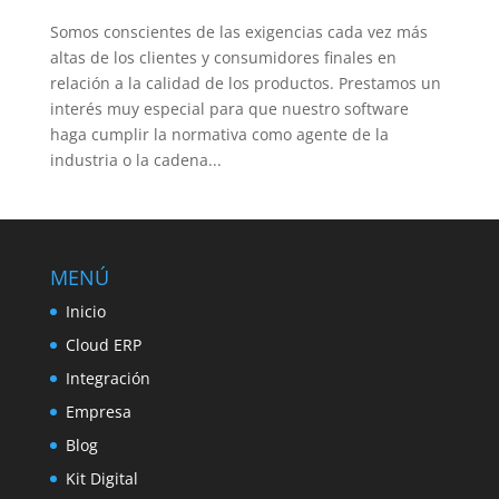
Somos conscientes de las exigencias cada vez más
altas de los clientes y consumidores finales en
relación a la calidad de los productos. Prestamos un
interés muy especial para que nuestro software
haga cumplir la normativa como agente de la
industria o la cadena...
MENÚ
Inicio
Cloud ERP
Integración
Empresa
Blog
Kit Digital