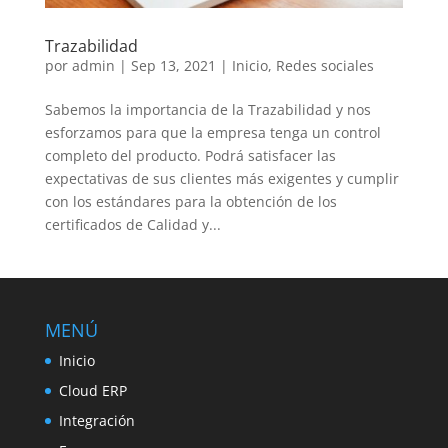
Trazabilidad
por
admin
|
Sep 13, 2021
|
Inicio
,
Redes sociales
Sabemos la importancia de la Trazabilidad y nos
esforzamos para que la empresa tenga un control
completo del producto. Podrá satisfacer las
expectativas de sus clientes más exigentes y cumplir
con los estándares para la obtención de los
certificados de Calidad y...
MENÚ
Inicio
Cloud ERP
Integración