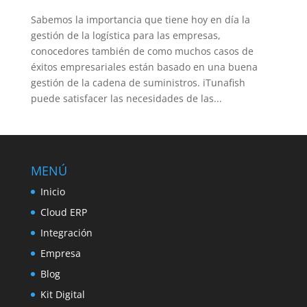
Sabemos la importancia que tiene hoy en día la
gestión de la logística para las empresas,
conocedores también de como muchos casos de
éxitos empresariales están basado en una buena
gestión de la cadena de suministros. iTunafish
puede satisfacer las necesidades de las...
MENÚ
Inicio
Cloud ERP
Integración
Empresa
Blog
Kit Digital