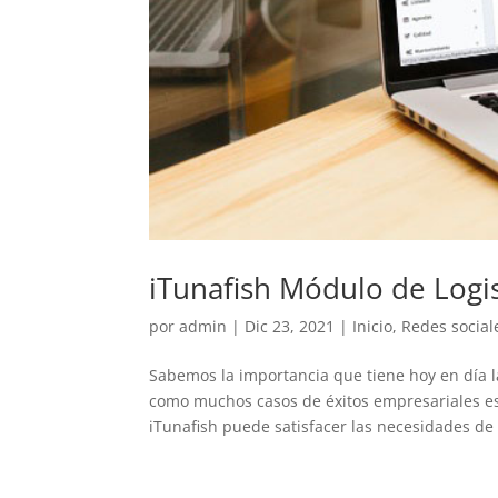
iTunafish Módulo de Logis
por
admin
|
Dic 23, 2021
|
Inicio
,
Redes social
Sabemos la importancia que tiene hoy en día l
como muchos casos de éxitos empresariales es
iTunafish puede satisfacer las necesidades de l