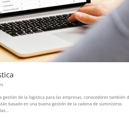
tica
es
a gestión de la logística para las empresas, conocedores también 
tán basado en una buena gestión de la cadena de suministros.
as...