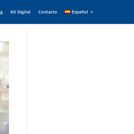
og
Kit Digital
Contacto
Español