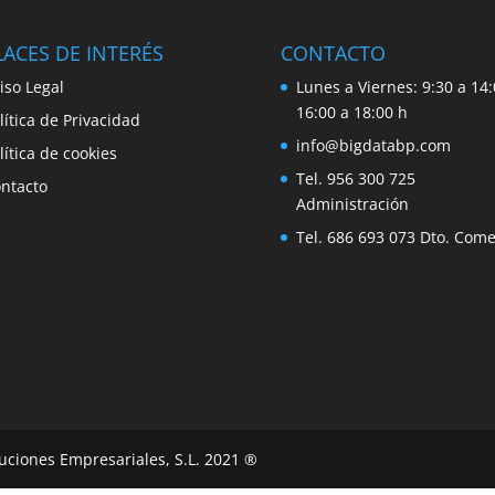
ACES DE INTERÉS
CONTACTO
iso Legal
Lunes a Viernes: 9:30 a 14:
16:00 a 18:00 h
lítica de Privacidad
info@bigdatabp.com
lítica de cookies
Tel. 956 300 725
ntacto
Administración
Tel. 686 693 073 Dto. Come
uciones Empresariales, S.L. 2021 ®