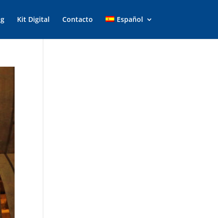
og
Kit Digital
Contacto
Español