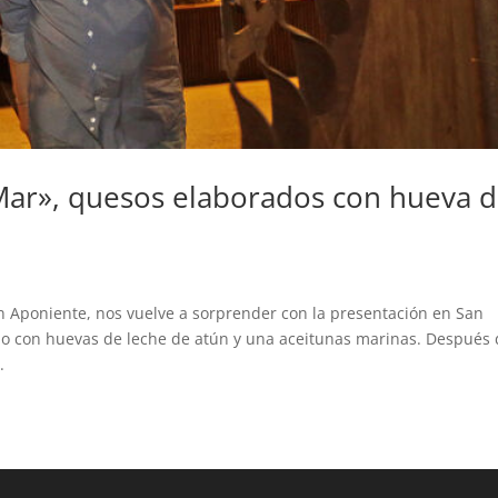
 Mar», quesos elaborados con hueva 
en Aponiente, nos vuelve a sorprender con la presentación en San
o con huevas de leche de atún y una aceitunas marinas. Después
.