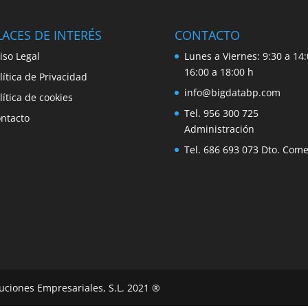
ACES DE INTERÉS
CONTACTO
iso Legal
Lunes a Viernes: 9:30 a 14:
16:00 a 18:00 h
lítica de Privacidad
info@bigdatabp.com
lítica de cookies
Tel. 956 300 725
ntacto
Administración
Tel. 686 693 073 Dto. Come
uciones Empresariales, S.L. 2021 ®