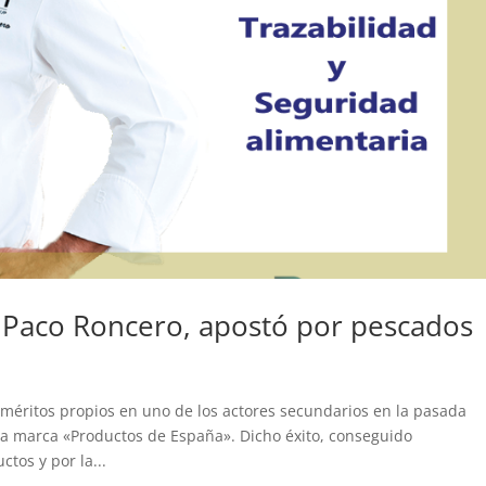
 Paco Roncero, apostó por pescados
méritos propios en uno de los actores secundarios en la pasada
la marca «Productos de España». Dicho éxito, conseguido
tos y por la...