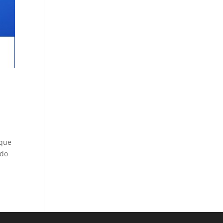
 que
ndo