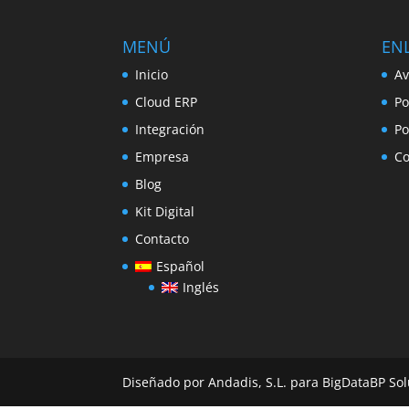
MENÚ
ENL
Inicio
Av
Cloud ERP
Po
Integración
Po
Empresa
Co
Blog
Kit Digital
Contacto
Español
Inglés
Diseñado por Andadis, S.L. para BigDataBP Sol