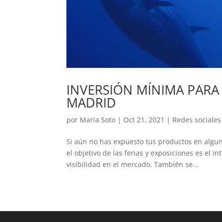
INVERSIÓN MÍNIMA PAR
MADRID
por
Maria Soto
|
Oct 21, 2021
|
Redes sociales
Si aún no has expuesto tus productos en algun
el objetivo de las ferias y exposiciones es e
visibilidad en el mercado. También se...