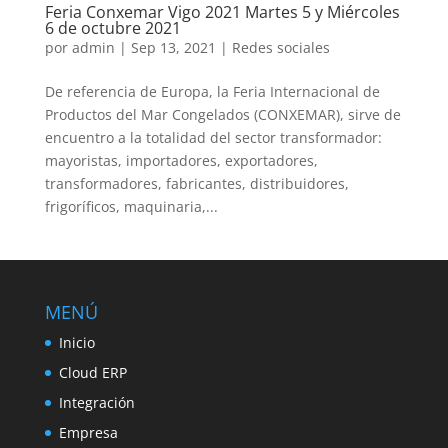
Feria Conxemar Vigo 2021 Martes 5 y Miércoles
6 de octubre 2021
por
admin
|
Sep 13, 2021
|
Redes sociales
De referencia de Europa, la Feria Internacional de
Productos del Mar Congelados (CONXEMAR), sirve de
encuentro a la totalidad del sector transformador:
mayoristas, importadores, exportadores,
transformadores, fabricantes, distribuidores,
frigoríficos, maquinaria,...
MENÚ
Inicio
Cloud ERP
Integración
Empresa