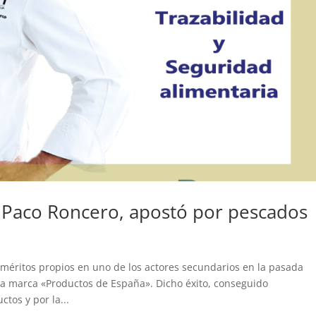
 Paco Roncero, apostó por pescados
méritos propios en uno de los actores secundarios en la pasada
la marca «Productos de España». Dicho éxito, conseguido
tos y por la...