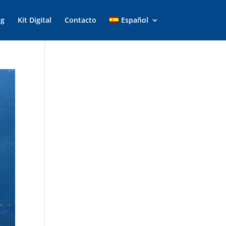
og
Kit Digital
Contacto
Español