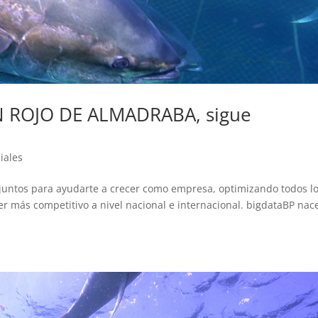
 ROJO DE ALMADRABA, sigue
iales
r juntos para ayudarte a crecer como empresa, optimizando todos l
er más competitivo a nivel nacional e internacional. bigdataBP nac