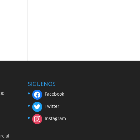
SIGUENOS
00 -
Facebook
Twitter
Instagram
rcial