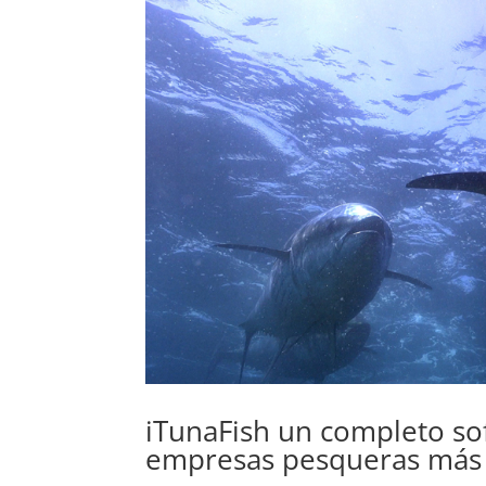
iTunaFish un completo sof
empresas pesqueras más 