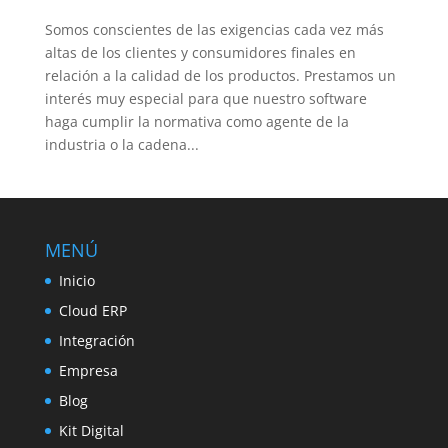
Somos conscientes de las exigencias cada vez más
altas de los clientes y consumidores finales en
relación a la calidad de los productos. Prestamos un
interés muy especial para que nuestro software
haga cumplir la normativa como agente de la
industria o la cadena...
MENÚ
Inicio
Cloud ERP
Integración
Empresa
Blog
Kit Digital