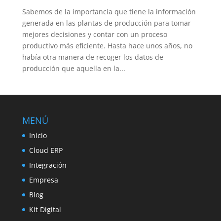
Sabemos de la importancia que tiene la información
generada en las plantas de producción para tomar
mejores decisiones y contar con un proceso
productivo más eficiente. Hasta hace unos años, no
había otra manera de recoger los datos de
producción que aquella en la...
MENÚ
Inicio
Cloud ERP
Integración
Empresa
Blog
Kit Digital