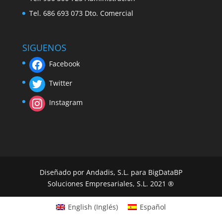
Tel. 686 693 073 Dto. Comercial
SIGUENOS
Facebook
Twitter
Instagram
Diseñado por Andadis, S.L. para BigDataBP
Soluciones Empresariales, S.L. 2021 ®
English
(
Inglés
)
Español