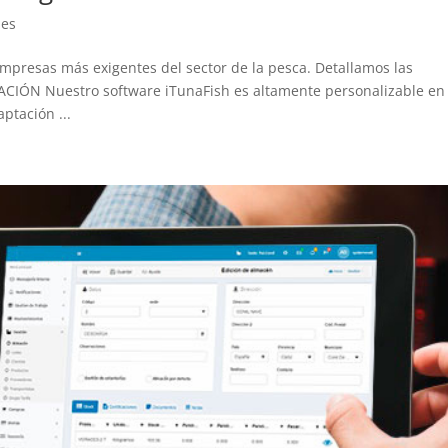
les
empresas más exigentes del sector de la pesca. Detallamos las
CIÓN Nuestro software iTunaFish es altamente personalizable en
ptación ...