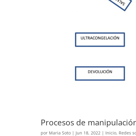
Procesos de manipulación
por
Maria Soto
|
Jun 18, 2022
|
Inicio
,
Redes so