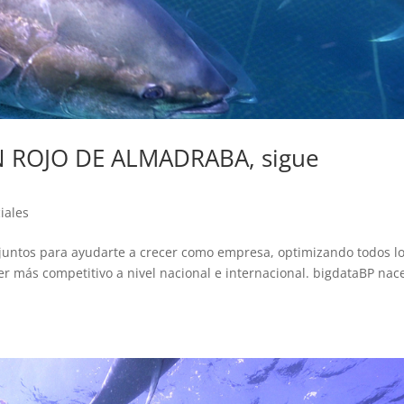
 ROJO DE ALMADRABA, sigue
iales
r juntos para ayudarte a crecer como empresa, optimizando todos l
er más competitivo a nivel nacional e internacional. bigdataBP nac