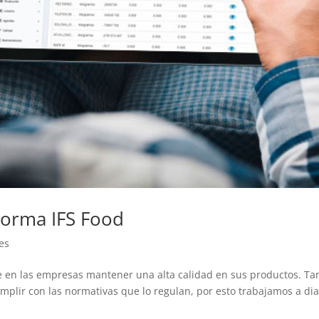
norma IFS Food
es
e en las empresas mantener una alta calidad en sus productos. Ta
mplir con las normativas que lo regulan, por esto trabajamos a dia