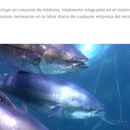
ncluye un conjunto de módulos, totalmente integrados en el sistem
rocesos necesarios en la labor diaria de cualquier empresa del sect