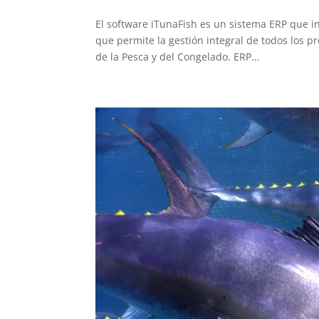
El software iTunaFish es un sistema ERP que i
que permite la gestión integral de todos los p
de la Pesca y del Congelado. ERP...