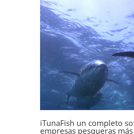
iTunaFish un completo sof
empresas pesqueras más 