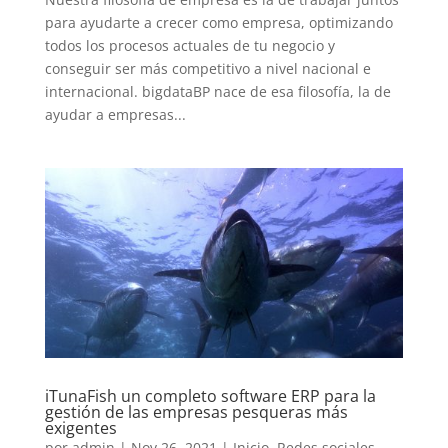
para ayudarte a crecer como empresa, optimizando
todos los procesos actuales de tu negocio y
conseguir ser más competitivo a nivel nacional e
internacional. bigdataBP nace de esa filosofía, la de
ayudar a empresas...
iTunaFish un completo software ERP para la
gestión de las empresas pesqueras más
exigentes
por
admin
|
Nov 26, 2021
|
Inicio
,
Redes sociales