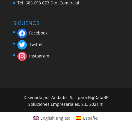
Tel. 686 693 073 Dto. Comercial
SIGUENOS
Facebook
Twitter
Instagram
Diseñado por Andadis, S.L. para BigDataBP
Soluciones Empresariales, S.L. 2021 ®
English
(
Inglés
)
Español