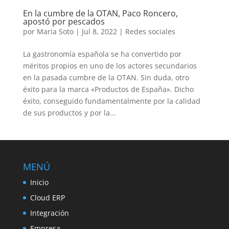
En la cumbre de la OTAN, Paco Roncero,
apostó por pescados
por
Maria Soto
|
Jul 8, 2022
|
Redes sociales
La gastronomía española se ha convertido por
méritos propios en uno de los actores secundarios
en la pasada cumbre de la OTAN. Sin duda, otro
éxito para la marca «Productos de España». Dicho
éxito, conseguido fundamentalmente por la calidad
de sus productos y por la...
MENÚ
Inicio
Cloud ERP
Integración
Empresa