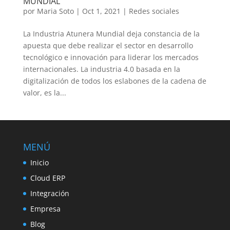
MUNDIAL
por
Maria Soto
|
Oct 1, 2021
|
Redes sociales
La Industria Atunera Mundial deja constancia de la
apuesta que debe realizar el sector en desarrollo
tecnológico e innovación para liderar los mercados
internacionales. La industria 4.0 basada en la
digitalización de todos los eslabones de la cadena de
valor, es la...
MENÚ
Inicio
Cloud ERP
Integración
Empresa
Blog