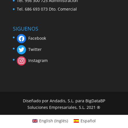
Tel. 956 300 725 Administración
Tel. 686 693 073 Dto. Comercial
SIGUENOS
Facebook
Twitter
Instagram
Diseñado por Andadis, S.L. para BigDataBP
Soluciones Empresariales, S.L. 2021 ®
English
(
Inglés
)
Español