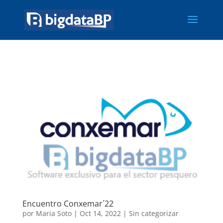
Encuentro Conxemar´22
por
Maria Soto
|
Oct 14, 2022
|
Sin categorizar