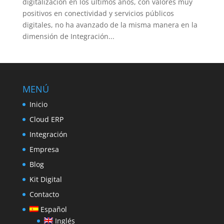
digitalización en los últimos años, con valores muy
positivos en conectividad y servicios públicos
digitales, no ha avanzado de la misma manera en la
dimensión de Integración...
MENÚ
Inicio
Cloud ERP
Integración
Empresa
Blog
Kit Digital
Contacto
Español
Inglés