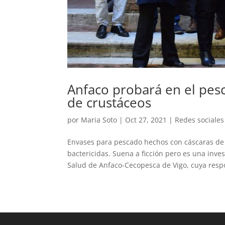
Anfaco probará en el pes
de crustáceos
por
Maria Soto
|
Oct 27, 2021
|
Redes sociales
Envases para pescado hechos con cáscaras de 
bactericidas. Suena a ficción pero es una inve
Salud de Anfaco-Cecopesca de Vigo, cuya respo