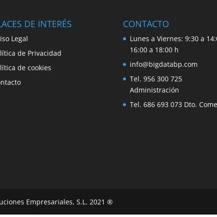
ACES DE INTERÉS
CONTACTO
iso Legal
Lunes a Viernes: 9:30 a 14:
16:00 a 18:00 h
lítica de Privacidad
info@bigdatabp.com
lítica de cookies
Tel. 956 300 725
ntacto
Administración
Tel. 686 693 073 Dto. Come
uciones Empresariales, S.L. 2021 ®