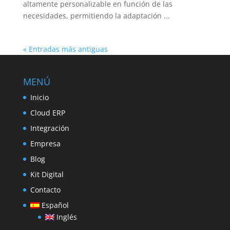
altamente personalizable en función de las
necesidades, permitiendo la adaptación ...
« Entradas más antiguas
MENÚ
Inicio
Cloud ERP
Integración
Empresa
Blog
Kit Digital
Contacto
Español
Inglés