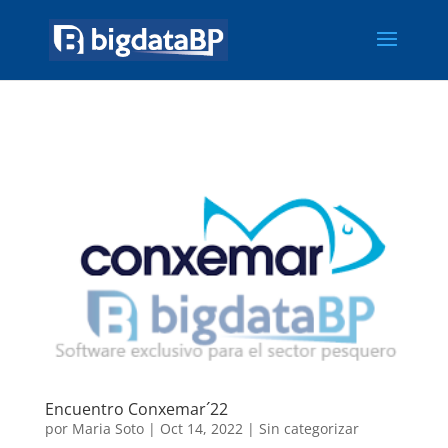
Encuentro Conxemar´22
por
Maria Soto
|
Oct 14, 2022
|
Sin categorizar