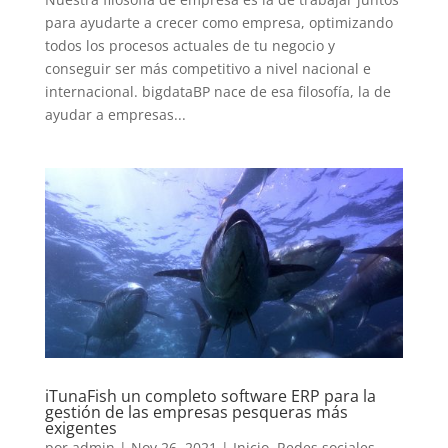
para ayudarte a crecer como empresa, optimizando
todos los procesos actuales de tu negocio y
conseguir ser más competitivo a nivel nacional e
internacional. bigdataBP nace de esa filosofía, la de
ayudar a empresas...
iTunaFish un completo software ERP para la
gestión de las empresas pesqueras más
exigentes
por
admin
|
Nov 26, 2021
|
Inicio
,
Redes sociales