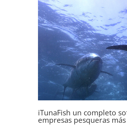
iTunaFish un completo sof
empresas pesqueras más 