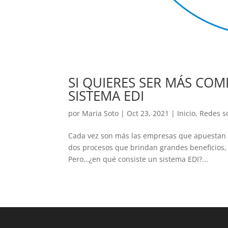
SI QUIERES SER MÁS COM
SISTEMA EDI
por
Maria Soto
|
Oct 23, 2021
|
Inicio
,
Redes s
Cada vez son más las empresas que apuestan p
dos procesos que brindan grandes beneficios, s
Pero…¿en qué consiste un sistema EDI?...