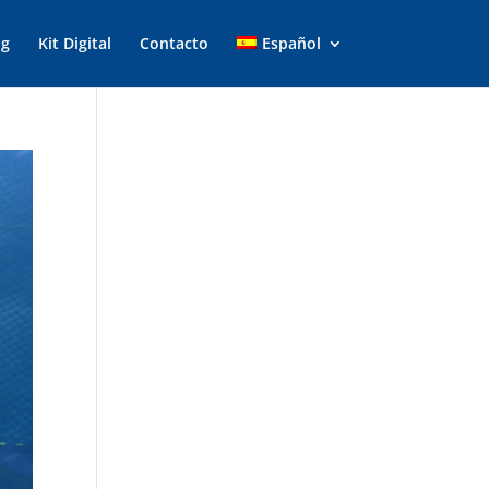
og
Kit Digital
Contacto
Español