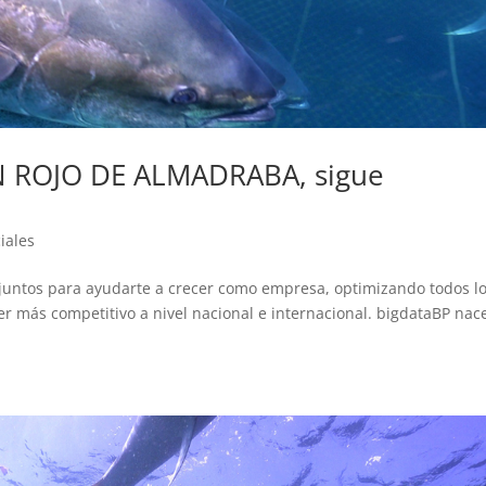
 ROJO DE ALMADRABA, sigue
iales
r juntos para ayudarte a crecer como empresa, optimizando todos l
er más competitivo a nivel nacional e internacional. bigdataBP nac