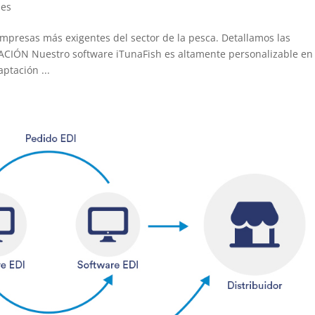
les
empresas más exigentes del sector de la pesca. Detallamos las
CIÓN Nuestro software iTunaFish es altamente personalizable en
ptación ...