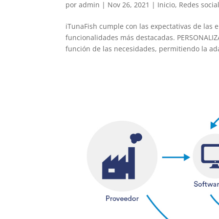
por
admin
|
Nov 26, 2021
|
Inicio
,
Redes socia
iTunaFish cumple con las expectativas de las 
funcionalidades más destacadas. PERSONALIZA
función de las necesidades, permitiendo la ada